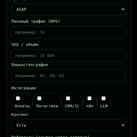
Пиковый трафик (RPS)
SKU / объём
Языки/география
Интеграции
Оплаты
Логистика
CRM/1С
n8n
LLM
Контент