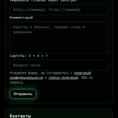
Референсы (ссылки через запятую)
Комментарий
Captcha: 3 + 4 = ?
Отправляя форму, вы соглашаетесь с
политикой
конфиденциальности
и
cookie‑политикой
. NDA по
запросу.
Отправить
Контакты